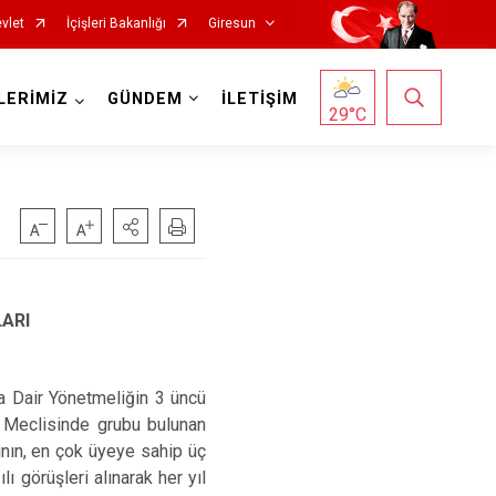
vlet
İçişleri Bakanlığı
Giresun
LERİMİZ
GÜNDEM
İLETİŞİM
29
°C
LARI
Görele
Güce
a Dair Yönetmeliğin 3 üncü
Keşap
t Meclisinde grubu bulunan
Piraziz
rının, en çok üyeye sahip üç
ı görüşleri alınarak her yıl
Şebinkarahisar