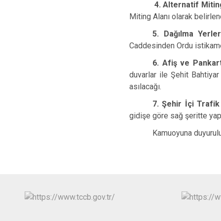
4. Alternatif Miting
Miting Alanı olarak belirlen
5. Dağılma Yerle
Caddesinden Ordu istikame
6. Afiş ve Pankar
duvarlar ile Şehit Bahtiy
asılacağı.
7. Şehir İçi Trafi
gidişe göre sağ şeritte yapı
Kamuoyuna duyurulu