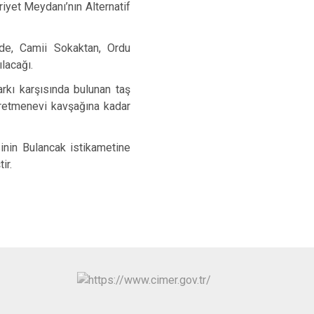
yet Meydanı’nın Alternatif
de, Camii Sokaktan, Ordu
lacağı.
rkı karşısında bulunan taş
ğretmenevi kavşağına kadar
nin Bulancak istikametine
ir.