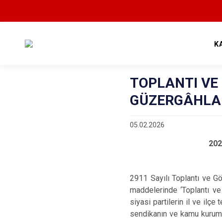
K
TOPLANTI VE
GÜZERGÂHLA
05.02.2026
202
2911 Sayılı Toplantı ve G
maddelerinde ‘Toplantı ve
siyasi partilerin il ve ilç
sendikanın ve kamu kurumu n