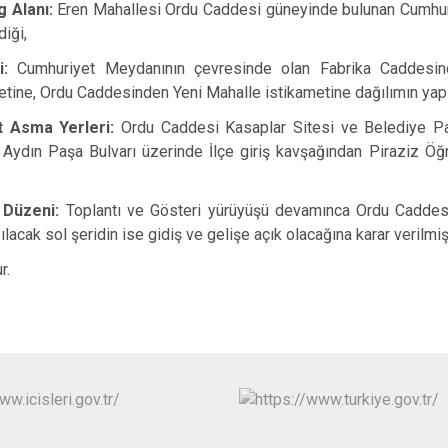
 Alanı:
Eren Mahallesi Ordu Caddesi güneyinde bulunan Cumhuri
diği,
ri:
Cumhuriyet Meydanının çevresinde olan Fabrika Caddesin
tine, Ordu Caddesinden Yeni Mahalle istikametine dağılımın yapı
t Asma Yerleri:
Ordu Caddesi Kasaplar Sitesi ve Belediye Pa
ar Aydın Paşa Bulvarı üzerinde İlçe giriş kavşağından Piraziz Ö
k Düzeni:
Toplantı ve Gösteri yürüyüşü devamınca Ordu Caddesi
lacak sol şeridin ise gidiş ve gelişe açık olacağına karar verilmişt
r.