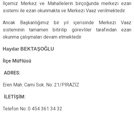
İlçemiz Merkez ve Mahallelerin birçoğunda merkezi ezan
sistemi ile ezan okunmakta ve Merkezi Vaaz verilmektedir.
Ancak Başkanlığımız bir yıl içerisinde Merkezi Vaaz
sisteminin tamamen bitirilip görevliler tarafından ezan
okunma çalışmaları devam etmektedir.
Haydar BEKTAŞOĞLU
İlçe Müftüsü
ADRES:
Eren Mah. Cami Sok. No: 21/PİRAZİZ
İLETİŞİM:
Telefon No: 0 454 361 34 32