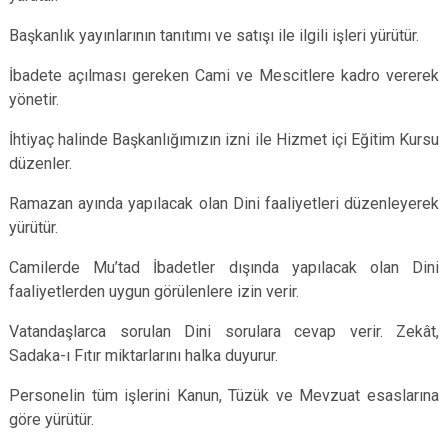
Başkanlık yayınlarının tanıtımı ve satışı ile ilgili işleri yürütür.
İbadete açılması gereken Cami ve Mescitlere kadro vererek
yönetir.
İhtiyaç halinde Başkanlığımızın izni ile Hizmet içi Eğitim Kursu
düzenler.
Ramazan ayında yapılacak olan Dini faaliyetleri düzenleyerek
yürütür.
Camilerde Mu’tad İbadetler dışında yapılacak olan Dini
faaliyetlerden uygun görülenlere izin verir.
Vatandaşlarca sorulan Dini sorulara cevap verir. Zekât,
Sadaka-ı Fıtır miktarlarını halka duyurur.
Personelin tüm işlerini Kanun, Tüzük ve Mevzuat esaslarına
göre yürütür.