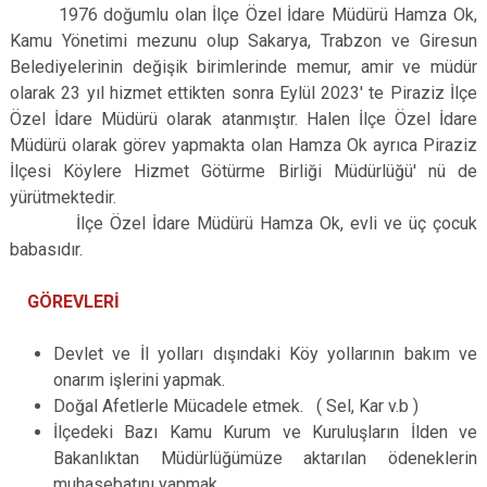
1976 doğumlu olan İlçe Özel İdare Müdürü Hamza Ok,
Kamu Yönetimi mezunu olup Sakarya, Trabzon ve Giresun
Belediyelerinin değişik birimlerinde memur, amir ve müdür
olarak 23 yıl hizmet ettikten sonra Eylül 2023' te Piraziz İlçe
Özel İdare Müdürü olarak atanmıştır. Halen İlçe Özel İdare
Müdürü olarak görev yapmakta olan Hamza Ok ayrıca Piraziz
İlçesi Köylere Hizmet Götürme Birliği Müdürlüğü' nü de
yürütmektedir.
İlçe Özel İdare Müdürü Hamza Ok, evli ve üç çocuk
babasıdır.
GÖREVLERİ
Devlet ve İl yolları dışındaki Köy yollarının bakım ve
onarım işlerini yapmak.
Doğal Afetlerle Mücadele etmek. ( Sel, Kar v.b )
İlçedeki Bazı Kamu Kurum ve Kuruluşların İlden ve
Bakanlıktan Müdürlüğümüze aktarılan ödeneklerin
muhasebatını yapmak.