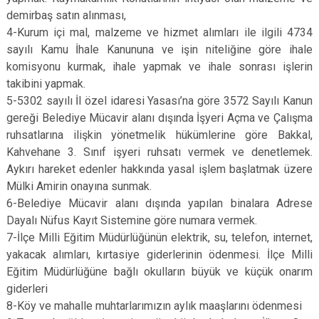
demirbaş satın alınması,
4-Kurum içi mal, malzeme ve hizmet alımları ile ilgili 4734
sayılı Kamu İhale Kanununa ve işin niteliğine göre ihale
komisyonu kurmak, ihale yapmak ve ihale sonrası işlerin
takibini yapmak.
5-5302 sayılı İl özel idaresi Yasası’na göre 3572 Sayılı Kanun
gereği Belediye Mücavir alanı dışında İşyeri Açma ve Çalışma
ruhsatlarına ilişkin yönetmelik hükümlerine göre Bakkal,
Kahvehane 3. Sınıf işyeri ruhsatı vermek ve denetlemek.
Aykırı hareket edenler hakkında yasal işlem başlatmak üzere
Mülki Amirin onayına sunmak.
6-Belediye Mücavir alanı dışında yapılan binalara Adrese
Dayalı Nüfus Kayıt Sistemine göre numara vermek.
7-İlçe Milli Eğitim Müdürlüğünün elektrik, su, telefon, internet,
yakacak alımları, kırtasiye giderlerinin ödenmesi. İlçe Milli
Eğitim Müdürlüğüne bağlı okulların büyük ve küçük onarım
giderleri
8-Köy ve mahalle muhtarlarımızın aylık maaşlarını ödenmesi