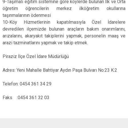
9-Taşımalı eğitim sistemine göre köylerde bulunan İlk ve Orta
öğretim öğrencilerin merkez ilköğretim okullarına
taşınmalarının ödenmesi
10-Köy Hizmetlerinin kapatılmasıyla Özel İdarelere
devredilen ilçemizde bulunan araçların bakım onarımlarını,
arızalarını, akaryakıt takiplerini yapmak, personelin maaş ve
arazi tazminatlarını yapmak ve takip etmek.
Piraziz İlçe Özel İdare Müdürlüğü
Adres: Yeni Mahalle Bahtiyar Aydın Paşa Bulvarı No:23 K:2
Telefon: 0454 361 34 29
Faks :0454 361 32 03