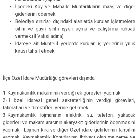
İlçedeki Köy ve Mahalle Muhtarlıkların maaş ve diğer
giderlerini ödemek.
Belediye sınırları dışındaki alanlarda kurulan işletmelere
sıhhi ve gayri sıhhi işyeri açma ve çalıştırma ruhsatı
vermek.(İl Valisi adına)
İdareye ait Muhtelif yerlerde kurulan iş yerlerinin yıllık
kirası tahsil etmek.
İlçe Özel İdare Müdürlüğü görevleri dışında;
1-Kaymakamlık makamının verdiği ek görevleri yapmak
2-İl özel idaresi genel sekreterliğinin verdiği görevleri,
talimatları ve direktifleri yerine getirmek
3-Kaymakamlık lojmanının elektrik, su, telefon, yakacak
giderleri ve makam aracının akaryakıt giderlerinin ödenmesini
yapmak. Lojman kira ve diğer Özel idare gelirlerinin tahsilini
yapmak. Kaymakamlık Konutlarının ihtiyacı olan malzeme ve