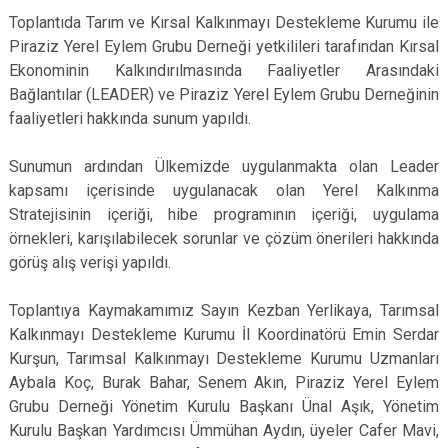
Toplantıda Tarım ve Kırsal Kalkınmayı Destekleme Kurumu ile
Piraziz Yerel Eylem Grubu Derneği yetkilileri tarafından Kırsal
Ekonominin Kalkındırılmasında Faaliyetler Arasındaki
Bağlantılar (LEADER) ve Piraziz Yerel Eylem Grubu Derneğinin
faaliyetleri hakkında sunum yapıldı.
Sunumun ardından Ülkemizde uygulanmakta olan Leader
kapsamı içerisinde uygulanacak olan Yerel Kalkınma
Stratejisinin içeriği, hibe programının içeriği, uygulama
örnekleri, karışılabilecek sorunlar ve çözüm önerileri hakkında
görüş alış verişi yapıldı.
Toplantıya Kaymakamımız Sayın Kezban Yerlikaya, Tarımsal
Kalkınmayı Destekleme Kurumu İl Koordinatörü Emin Serdar
Kurşun, Tarımsal Kalkınmayı Destekleme Kurumu Uzmanları
Aybala Koç, Burak Bahar, Senem Akın, Piraziz Yerel Eylem
Grubu Derneği Yönetim Kurulu Başkanı Ünal Aşık, Yönetim
Kurulu Başkan Yardımcısı Ümmühan Aydın, üyeler Cafer Mavi,